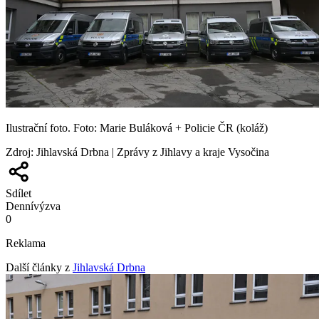
Ilustrační foto. Foto: Marie Buláková + Policie ČR (koláž)
Zdroj
:
Jihlavská Drbna | Zprávy z Jihlavy a kraje Vysočina
Sdílet
Denní
výzva
0
Reklama
Další články z
Jihlavská Drbna