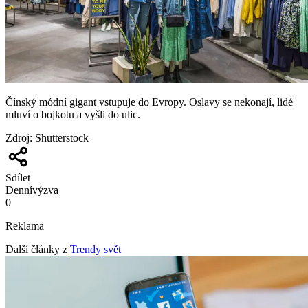
Čínský módní gigant vstupuje do Evropy. Oslavy se nekonají, lidé
mluví o bojkotu a vyšli do ulic.
Zdroj
:
Shutterstock
Sdílet
Denní
výzva
0
Reklama
Další články z
Trendy svět