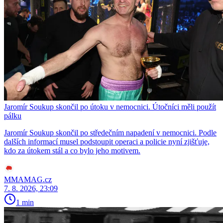
Jaromír Soukup skončil po útoku v nemocnici. Útočníci měli použít
pálku
Jaromír Soukup skončil po středečním napadení v nemocnici. Podle
dalších informací musel podstoupit operaci a policie nyní zjišťuje,
kdo za útokem stál a co bylo jeho motivem.
MMAMAG.cz
7. 8. 2026, 23:09
1 min