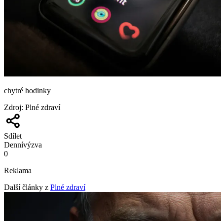
chytré hodinky
Zdroj
:
Plné zdraví
Sdílet
Denní
výzva
0
Reklama
Další články z
Plné zdraví