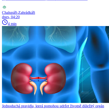
Chalupáři-Zahrádkáři
dnes, 04:20
4 min
Jednoduchá pravidla, která pomohou udržet životně důležitý orgán