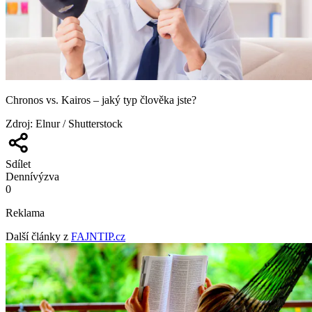
Chronos vs. Kairos –⁠ jaký typ člověka jste?
Zdroj
:
Elnur / Shutterstock
Sdílet
Denní
výzva
0
Reklama
Další články z
FAJNTIP.cz