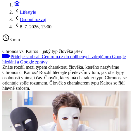
Lifestyle
Osobní rozvoj
8. 7. 2026, 13:00
3 min
Chronos vs. Kairos –⁠ jaký typ člověka jste?
Přidejte si obsah Centrum.cz do oblíbených zdrojů pro Google
hledání a Google zprávy
Znáte rozdíl mezi typem charakteru člověka, kterého nazýváme
Chronos či Kairos? Rozdíl hledejte především v tom, jak oba typy
osobností vnímají čas. Člověk, který má charakter typu Chronos, se
orientuje spíše rozumem. Člověk s charakterem typu Kairos se řídí
hlavně srdcem.