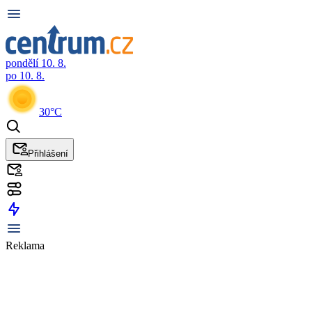
pondělí 10. 8.
po 10. 8.
30°C
Přihlášení
Reklama