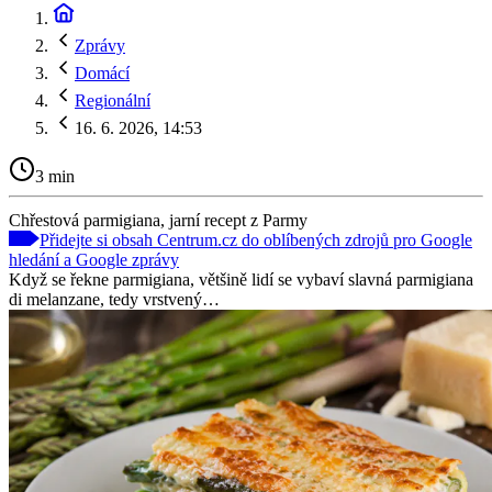
Zprávy
Domácí
Regionální
16. 6. 2026, 14:53
3 min
Chřestová parmigiana, jarní recept z Parmy
Přidejte si obsah Centrum.cz do oblíbených zdrojů pro Google
hledání a Google zprávy
Když se řekne parmigiana, většině lidí se vybaví slavná parmigiana
di melanzane, tedy vrstvený…