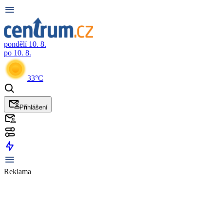
pondělí 10. 8.
po 10. 8.
33°C
Přihlášení
Reklama