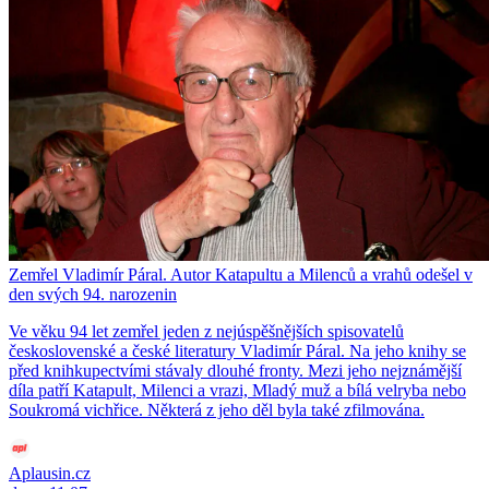
Zemřel Vladimír Páral. Autor Katapultu a Milenců a vrahů odešel v
den svých 94. narozenin
Ve věku 94 let zemřel jeden z nejúspěšnějších spisovatelů
československé a české literatury Vladimír Páral. Na jeho knihy se
před knihkupectvími stávaly dlouhé fronty. Mezi jeho nejznámější
díla patří Katapult, Milenci a vrazi, Mladý muž a bílá velryba nebo
Soukromá vichřice. Některá z jeho děl byla také zfilmována.
Aplausin.cz