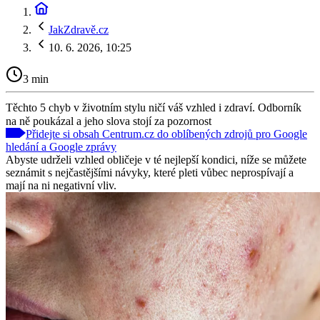
JakZdravě.cz
10. 6. 2026, 10:25
3 min
Těchto 5 chyb v životním stylu ničí váš vzhled i zdraví. Odborník
na ně poukázal a jeho slova stojí za pozornost
Přidejte si obsah Centrum.cz do oblíbených zdrojů pro Google
hledání a Google zprávy
Abyste udrželi vzhled obličeje v té nejlepší kondici, níže se můžete
seznámit s nejčastějšími návyky, které pleti vůbec neprospívají a
mají na ni negativní vliv.