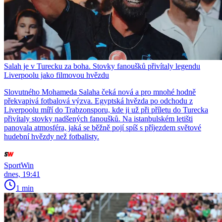
Salah je v Turecku za boha. Stovky fanoušků přivítaly legendu
Liverpoolu jako filmovou hvězdu
Slovutného Mohameda Salaha čeká nová a pro mnohé hodně
překvapivá fotbalová výzva. Egyptská hvězda po odchodu z
Liverpoolu míří do Trabzonsporu, kde ji už při příletu do Turecka
přivítaly stovky nadšených fanoušků. Na istanbulském letišti
panovala atmosféra, jaká se běžně pojí spíš s příjezdem světové
hudební hvězdy než fotbalisty.
SportWin
dnes, 19:41
1 min