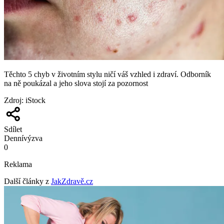
Těchto 5 chyb v životním stylu ničí váš vzhled i zdraví. Odborník
na ně poukázal a jeho slova stojí za pozornost
Zdroj
:
iStock
Sdílet
Denní
výzva
0
Reklama
Další články z
JakZdravě.cz