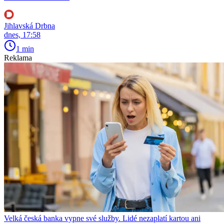
Jihlavská Drbna
dnes, 17:58
1 min
Reklama
Velká česká banka vypne své služby. Lidé nezaplatí kartou ani