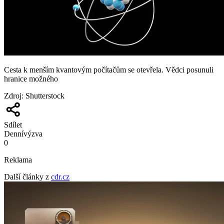
Cesta k menším kvantovým počítačům se otevřela. Vědci posunuli
hranice možného
Zdroj
:
Shutterstock
Sdílet
Denní
výzva
0
Reklama
Další články z
cdr.cz