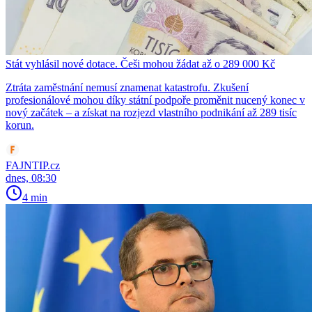
Stát vyhlásil nové dotace. Češi mohou žádat až o 289 000 Kč
Ztráta zaměstnání nemusí znamenat katastrofu. Zkušení
profesionálové mohou díky státní podpoře proměnit nucený konec v
nový začátek – a získat na rozjezd vlastního podnikání až 289 tisíc
korun.
FAJNTIP.cz
dnes, 08:30
4 min