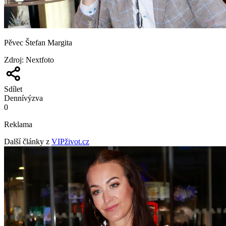
Pěvec Štefan Margita
Zdroj
:
Nextfoto
Sdílet
Denní
výzva
0
Reklama
Další články z
VIPživot.cz