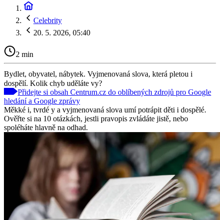
Celebrity
20. 5. 2026, 05:40
2 min
Bydlet, obyvatel, nábytek. Vyjmenovaná slova, která pletou i
dospělí. Kolik chyb uděláte vy?
Přidejte si obsah Centrum.cz do oblíbených zdrojů pro Google
hledání a Google zprávy
Měkké i, tvrdé y a vyjmenovaná slova umí potrápit děti i dospělé.
Ověřte si na 10 otázkách, jestli pravopis zvládáte jistě, nebo
spoléháte hlavně na odhad.