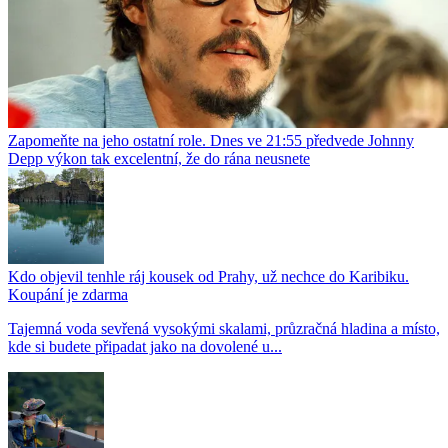
Zapomeňte na jeho ostatní role. Dnes ve 21:55 předvede Johnny
Depp výkon tak excelentní, že do rána neusnete
Kdo objevil tenhle ráj kousek od Prahy, už nechce do Karibiku.
Koupání je zdarma
Tajemná voda sevřená vysokými skalami, průzračná hladina a místo,
kde si budete připadat jako na dovolené u...