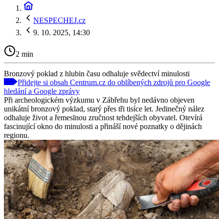
NESPECHEJ.cz
9. 10. 2025, 14:30
2 min
Bronzový poklad z hlubin času odhaluje svědectví minulosti
Přidejte si obsah Centrum.cz do oblíbených zdrojů pro Google
hledání a Google zprávy
Při archeologickém výzkumu v Zábřehu byl nedávno objeven
unikátní bronzový poklad, starý přes tři tisíce let. Jedinečný nález
odhaluje život a řemeslnou zručnost tehdejších obyvatel. Otevírá
fascinující okno do minulosti a přináší nové poznatky o dějinách
regionu.