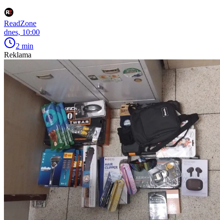
ReadZone
dnes, 10:00
2 min
Reklama