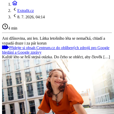
Extrafit.cz
8. 7. 2026, 04:14
4 min
Ani džínovina, ani len. Látka letošního léta se nemačká, chladí a
vypadá draze i za pár korun
Přidejte si obsah Centrum.cz do oblíbených zdrojů pro Google
hledání a Google zprávy
Každé léto se řeší stejná otázka. Do čeho se obléct, aby člověk […]