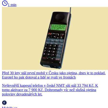
1 min
Před 30 lety stál první mobil v Česku jako ojetina, dnes je to poklad.
Eurotel ho pak dotoval a lidé se rvali ve frontách
Nejlevnější kapesní telefon v české NMT síti stál 33 794 Kč. K
tomu aktivace za 7 900 Kč. Dohromady víc než slušná ojetina
poloviny devadesátých let.