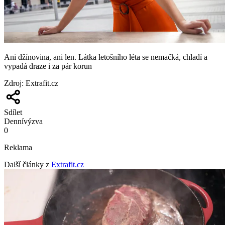
Ani džínovina, ani len. Látka letošního léta se nemačká, chladí a
vypadá draze i za pár korun
Zdroj
:
Extrafit.cz
Sdílet
Denní
výzva
0
Reklama
Další články z
Extrafit.cz