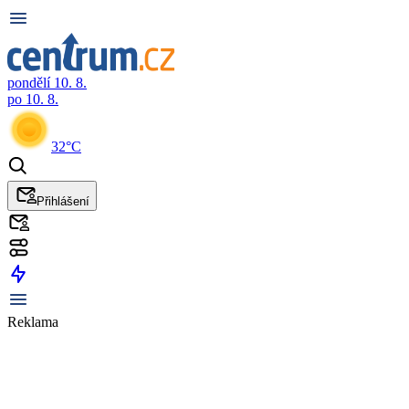
pondělí 10. 8.
po 10. 8.
32°C
Přihlášení
Reklama