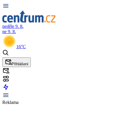
neděle 9. 8.
ne 9. 8.
16°C
Přihlášení
Reklama