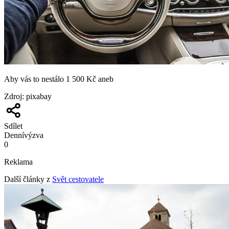
Aby vás to nestálo 1 500 Kč aneb
Zdroj
:
pixabay
Sdílet
Denní
výzva
0
Reklama
Další články z
Svět cestovatele