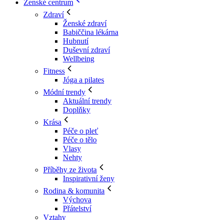
Ženské centrum
Zdraví
Ženské zdraví
Babiččina lékárna
Hubnutí
Duševní zdraví
Wellbeing
Fitness
Jóga a pilates
Módní trendy
Aktuální trendy
Doplňky
Krása
Péče o pleť
Péče o tělo
Vlasy
Nehty
Příběhy ze života
Inspirativní ženy
Rodina & komunita
Výchova
Přátelství
Vztahy