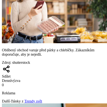
Oblíbený obchod varuje před párky a chlebíčky. Zákazníkům
doporučuje, aby je nejedli.
Zdroj
:
shutterstock
Sdílet
Denní
výzva
0
Reklama
Další články z
Trendy svět