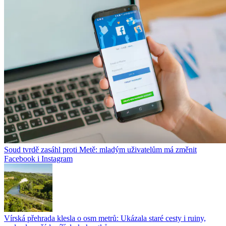
Soud tvrdě zasáhl proti Metě: mladým uživatelům má změnit
Facebook i Instagram
Vírská přehrada klesla o osm metrů: Ukázala staré cesty i ruiny,