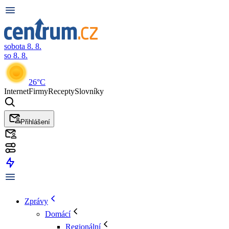
sobota 8. 8.
so 8. 8.
26°C
Internet
Firmy
Recepty
Slovníky
Přihlášení
Zprávy
Domácí
Regionální