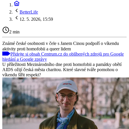
BetterLife
12. 5. 2026, 15:59
2 min
Známé české osobnosti v čele s Janem Cinou podpoří o víkendu
aktivity proti homofobii a queer lidem
Přidejte si obsah Centrum.cz do oblíbených zdrojů pro Google
hledání a Google zprávy
U příležitosti Mezinárodního dne proti homofobii a památky obětí
AIDS ožijí česká města charitou. Které slavné tváře pomohou o
víkendu šířit respekt?