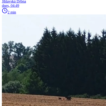
Jihlavská Drbna
dnes, 04:49
2 min