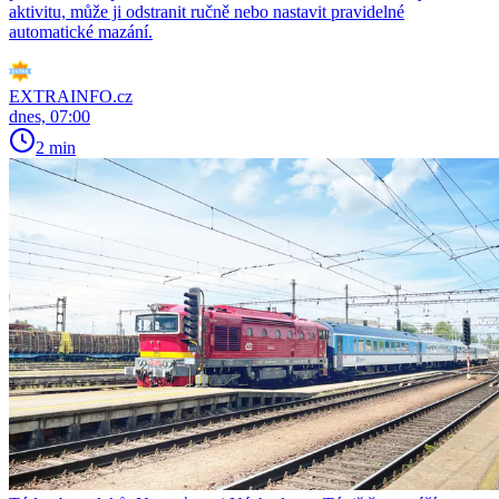
aktivitu, může ji odstranit ručně nebo nastavit pravidelné
automatické mazání.
EXTRAINFO.cz
dnes, 07:00
2 min