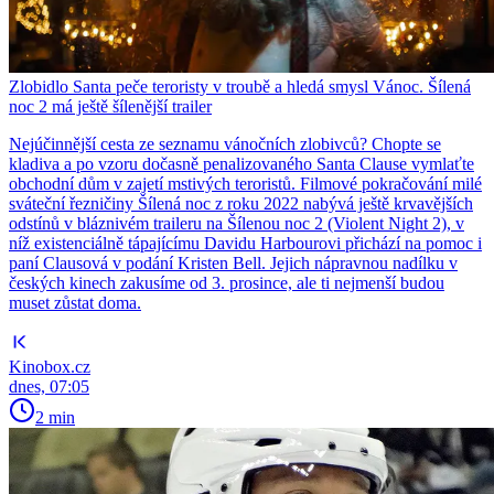
Zlobidlo Santa peče teroristy v troubě a hledá smysl Vánoc. Šílená
noc 2 má ještě šílenější trailer
Nejúčinnější cesta ze seznamu vánočních zlobivců? Chopte se
kladiva a po vzoru dočasně penalizovaného Santa Clause vymlaťte
obchodní dům v zajetí mstivých teroristů. Filmové pokračování milé
sváteční řezničiny Šílená noc z roku 2022 nabývá ještě krvavějších
odstínů v bláznivém traileru na Šílenou noc 2 (Violent Night 2), v
níž existenciálně tápajícímu Davidu Harbourovi přichází na pomoc i
paní Clausová v podání Kristen Bell. Jejich nápravnou nadílku v
českých kinech zakusíme od 3. prosince, ale ti nejmenší budou
muset zůstat doma.
Kinobox.cz
dnes, 07:05
2 min