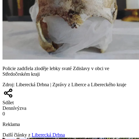
Policie zadržela zloděje lebky svaté Zdislavy v obci ve
Středočeském kraji
Zdroj
:
Liberecká Drbna | Zprávy z Liberce a Libereckého kraje
Sdílet
Denní
výzva
0
Reklama
Další články z
Liberecká Drbna