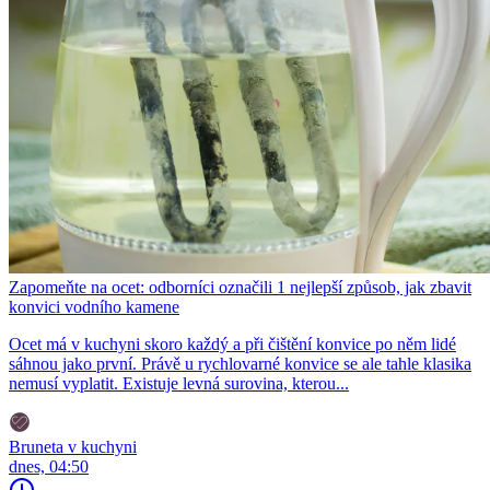
Zapomeňte na ocet: odborníci označili 1 nejlepší způsob, jak zbavit
konvici vodního kamene
Ocet má v kuchyni skoro každý a při čištění konvice po něm lidé
sáhnou jako první. Právě u rychlovarné konvice se ale tahle klasika
nemusí vyplatit. Existuje levná surovina, kterou...
Bruneta v kuchyni
dnes, 04:50