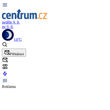
neděle 9. 8.
ne 9. 8.
14°C
Přihlášení
Reklama