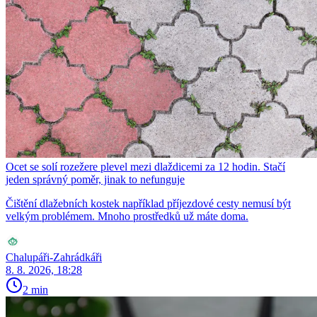
Ocet se solí rozežere plevel mezi dlaždicemi za 12 hodin. Stačí
jeden správný poměr, jinak to nefunguje
Čištění dlažebních kostek například příjezdové cesty nemusí být
velkým problémem. Mnoho prostředků už máte doma.
Chalupáři-Zahrádkáři
8. 8. 2026, 18:28
2 min