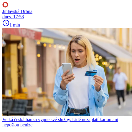
Jihlavská Drbna
dnes, 17:58
1 min
Velká česká banka vypne své služby. Lidé nezaplatí kartou ani
nepošlou peníze