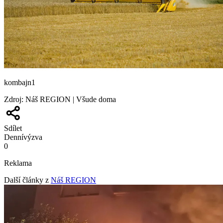
kombajn1
Zdroj
:
Náš REGION | Všude doma
Sdílet
Denní
výzva
0
Reklama
Další články z
Náš REGION