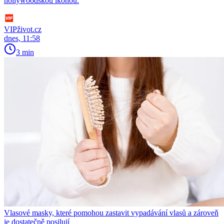
hollywoodskou ikonou.
VIPživot.cz
dnes, 11:58
3 min
Vlasové masky, které pomohou zastavit vypadávání vlasů a zároveň
je dostatečně posilují