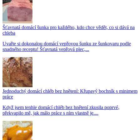
Šťavnatá domácí šunka pro každého, kdo chce vědět, co si dává na
chleba
Uvařte si dokonalou domácí vepřovou šunku ze šunkovaru podle
snadného receptu! Šťavnatá vepřová plec,...
Jednoduchý domácí chléb bez hnětení: Křupavý bochník s minimem
práce
Když jsem tenhle domácí chléb bez hnětení zkusila poprvé,
překvapilo mě, jak málo práce s ním vlastně je....