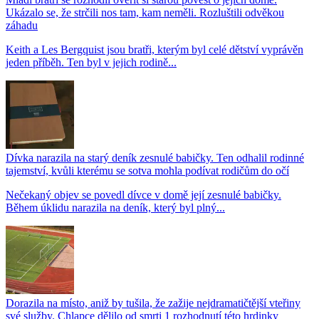
Ukázalo se, že strčili nos tam, kam neměli. Rozluštili odvěkou
záhadu
Keith a Les Bergquist jsou bratři, kterým byl celé dětství vyprávěn
jeden příběh. Ten byl v jejich rodině...
Dívka narazila na starý deník zesnulé babičky. Ten odhalil rodinné
tajemství, kvůli kterému se sotva mohla podívat rodičům do očí
Nečekaný objev se povedl dívce v domě její zesnulé babičky.
Během úklidu narazila na deník, který byl plný...
Dorazila na místo, aniž by tušila, že zažije nejdramatičtější vteřiny
své služby. Chlapce dělilo od smrti 1 rozhodnutí této hrdinky