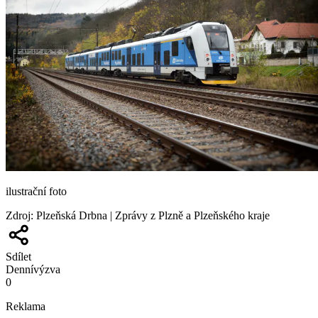
ilustrační foto
Zdroj
:
Plzeňská Drbna | Zprávy z Plzně a Plzeňského kraje
Sdílet
Denní
výzva
0
Reklama