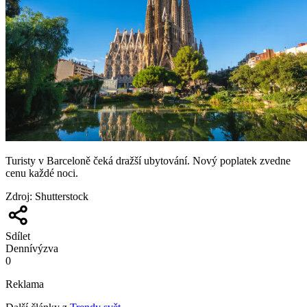
Turisty v Barceloně čeká dražší ubytování. Nový poplatek zvedne
cenu každé noci.
Zdroj
:
Shutterstock
Sdílet
Denní
výzva
0
Reklama