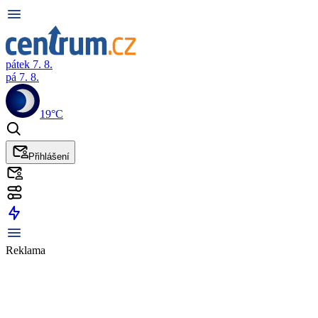
pátek 7. 8.
pá 7. 8.
19°C
Přihlášení
Reklama