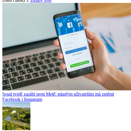
Další články z
Trendy svět
Soud tvrdě zasáhl proti Metě: mladým uživatelům má změnit
Facebook i Instagram