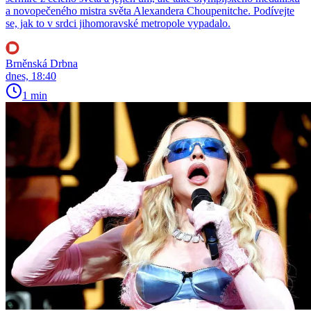
a novopečeného mistra světa Alexandera Choupenitche. Podívejte
se, jak to v srdci jihomoravské metropole vypadalo.
Brněnská Drbna
dnes, 18:40
1 min