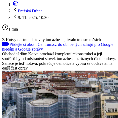
Pražská Drbna
9. 11. 2025, 10:30
1 min
Z Kotvy odstranili stovky tun azbestu, trvalo to osm měsíců
Přidejte si obsah Centrum.cz do oblíbených zdrojů pro Google
hledání a Google zprávy
Obchodní dům Kotva prochází kompletní rekonstrukcí a její
součástí bylo i odstranění stovek tun azbestu z různých částí budovy.
Sanace je teď hotova, pokračuje demolice a vybírá se dodavatel na
další část oprav.