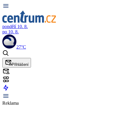
pondělí 10. 8.
po 10. 8.
27°C
Přihlášení
Reklama