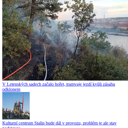
V Letenských sadech začalo hořet, tramvaje jezdí kvůli zásahu
odklonem
Kulturní centrum Stalin bude dál v provozu, problém je ale stav