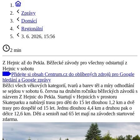
Zprávy
Domácí
Regionální
3. 6. 2026, 15:56
2 min
Z Hejnic až do Pekla. Běžecké závody pro všechny odstartují z
Hejnic v sobotu
Přidejte si obsah Centrum.cz do oblíbených zdrojů pro Google
hledání a Google zprávy
Běžci všech věkových kategorií, tvarů a barev těl a míry odhodlání
se sejdou v sobotu 6. června na druhém ročníku běžeckých závodů s
názvem Z Hejnic do Pekla. Startují v Hejnicích v prostoru
Skateparku a nabízejí trasu pro děti do 15 let dlouhou 1,2 km a dvě
trasy pro dospělé od 15 let. Jednu dlouhou 4,4 km a druhou pak o
délce 12,6 km. Děti a senioři nad 65 let mají na závodech startovné
zdarma.