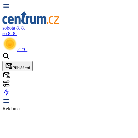
sobota 8. 8.
so 8. 8.
21°C
Přihlášení
Reklama