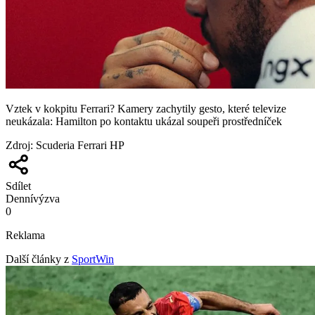
Vztek v kokpitu Ferrari? Kamery zachytily gesto, které televize
neukázala: Hamilton po kontaktu ukázal soupeři prostředníček
Zdroj
:
Scuderia Ferrari HP
Sdílet
Denní
výzva
0
Reklama
Další články z
SportWin