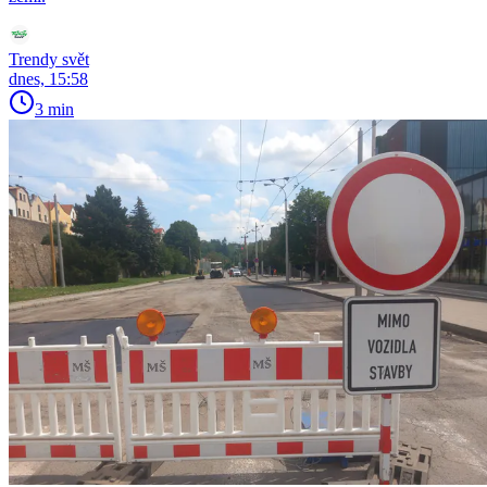
Trendy svět
dnes, 15:58
3 min