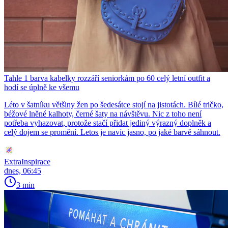
Tahle 1 barva kabelky rozzáří seniorkám po 60 celý letní outfit a
hodí se úplně ke všemu
Léto v šatníku většiny žen po šedesátce stojí na jistotách. Bílé tričko,
béžové lněné kalhoty, černé šaty na návštěvu. Nic z toho není
potřeba vyhazovat, protože stačí přidat jediný výrazný doplněk a
celý dojem se promění. Letos je navíc jasno, po jaké barvě sáhnout.
ExtraInspirace
dnes, 06:45
3 min