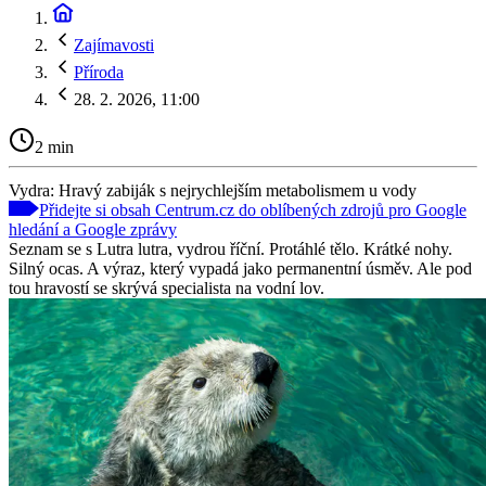
Zajímavosti
Příroda
28. 2. 2026, 11:00
2 min
Vydra: Hravý zabiják s nejrychlejším metabolismem u vody
Přidejte si obsah Centrum.cz do oblíbených zdrojů pro Google
hledání a Google zprávy
Seznam se s Lutra lutra, vydrou říční. Protáhlé tělo. Krátké nohy.
Silný ocas. A výraz, který vypadá jako permanentní úsměv. Ale pod
tou hravostí se skrývá specialista na vodní lov.