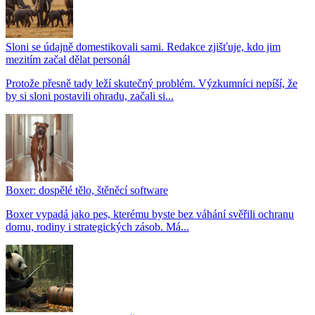
Sloni se údajně domestikovali sami. Redakce zjišťuje, kdo jim
mezitím začal dělat personál
Protože přesně tady leží skutečný problém. Výzkumníci nepíší, že
by si sloni postavili ohradu, začali si...
Boxer: dospělé tělo, štěněcí software
Boxer vypadá jako pes, kterému byste bez váhání svěřili ochranu
domu, rodiny i strategických zásob. Má...