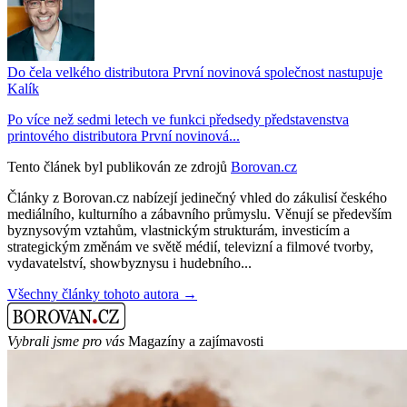
Do čela velkého distributora První novinová společnost nastupuje
Kalík
Po více než sedmi letech ve funkci předsedy představenstva
printového distributora První novinová...
Tento článek byl publikován ze zdrojů
Borovan.cz
Články z Borovan.cz nabízejí jedinečný vhled do zákulisí českého
mediálního, kulturního a zábavního průmyslu. Věnují se především
byznysovým vztahům, vlastnickým strukturám, investicím a
strategickým změnám ve světě médií, televizní a filmové tvorby,
vydavatelství, showbyznysu i hudebního...
Všechny články tohoto autora →
Vybrali jsme pro vás
Magazíny a zajímavosti