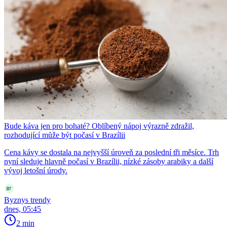
Bude káva jen pro bohaté? Oblíbený nápoj výrazně zdražil,
rozhodující může být počasí v Brazílii
Cena kávy se dostala na nejvyšší úroveň za poslední tři měsíce. Trh
nyní sleduje hlavně počasí v Brazílii, nízké zásoby arabiky a další
vývoj letošní úrody.
Byznys trendy
dnes, 05:45
2 min