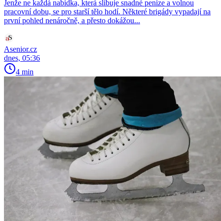
Jenže ne každá nabídka, která slibuje snadné peníze a volnou
pracovní dobu, se pro starší tělo hodí. Některé brigády vypadají na
první pohled nenáročně, a přesto dokážou...
Asenior.cz
dnes, 05:36
4 min