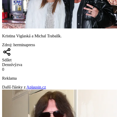
Kristina Viglaská a Michal Trabalík.
Zdroj
:
herminapress
Sdílet
Denní
výzva
0
Reklama
Další články z
Aplausin.cz