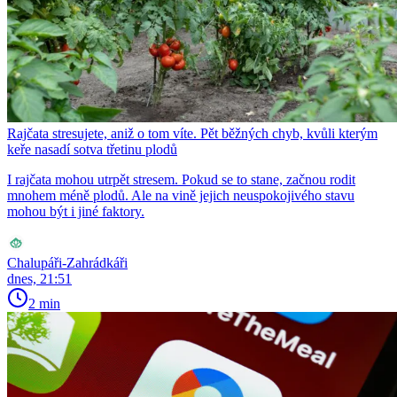
Rajčata stresujete, aniž o tom víte. Pět běžných chyb, kvůli kterým
keře nasadí sotva třetinu plodů
I rajčata mohou utrpět stresem. Pokud se to stane, začnou rodit
mnohem méně plodů. Ale na vině jejich neuspokojivého stavu
mohou být i jiné faktory.
Chalupáři-Zahrádkáři
dnes, 21:51
2 min