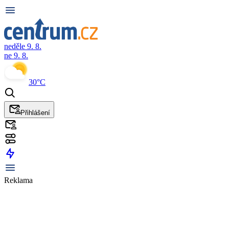
neděle 9. 8.
ne 9. 8.
30°C
Přihlášení
Reklama