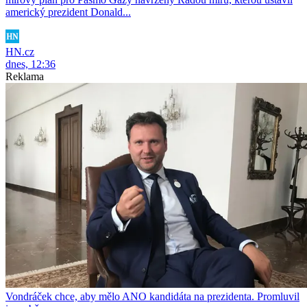
americký prezident Donald...
HN.cz
dnes, 12:36
Reklama
Vondráček chce, aby mělo ANO kandidáta na prezidenta. Promluvil