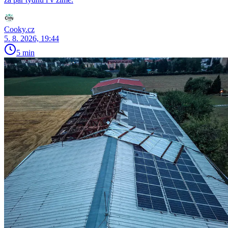
Cooky.cz
5. 8. 2026, 19:44
5 min