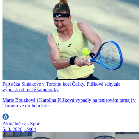
Parťačka Siniakové v Torontu kosí Češky. Plíšková schytala
výprask od ruské šampionky
Marie Bouzková i Karolína Plíšková vypadly na tenisovém turnaji v
Torontu ve druhém kole.
Aktuálně.cz - Sport
5. 8. 2026, 19:04