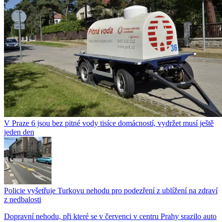
V Praze 6 jsou bez pitné vody tisíce domácností, vydržet musí ještě
jeden den
Policie vyšetřuje Turkovu nehodu pro podezření z ublížení na zdraví
z nedbalosti
Dopravní nehodu, při které se v červenci v centru Prahy srazilo auto