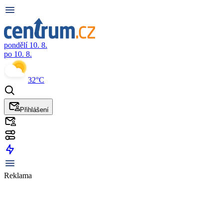
pondělí 10. 8.
po 10. 8.
32°C
Přihlášení
Reklama