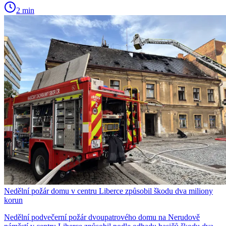
2 min
Nedělní požár domu v centru Liberce způsobil škodu dva miliony
korun
Nedělní podvečerní požár dvoupatrového domu na Nerudově