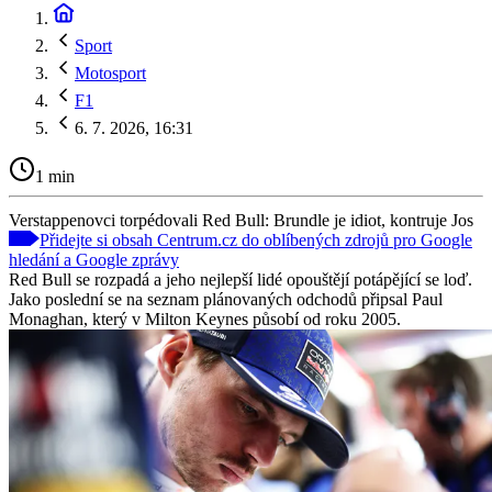
Sport
Motosport
F1
6. 7. 2026, 16:31
1 min
Verstappenovci torpédovali Red Bull: Brundle je idiot, kontruje Jos
Přidejte si obsah Centrum.cz do oblíbených zdrojů pro Google
hledání a Google zprávy
Red Bull se rozpadá a jeho nejlepší lidé opouštějí potápějící se loď.
Jako poslední se na seznam plánovaných odchodů připsal Paul
Monaghan, který v Milton Keynes působí od roku 2005.