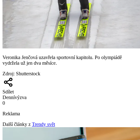
Veronika Jenčová uzavřela sportovní kapitolu. Po olympiádě
vydržela už jen dva měsíce.
Zdroj
:
Shutterstock
Sdílet
Denní
výzva
0
Reklama
Další články z
Trendy svět