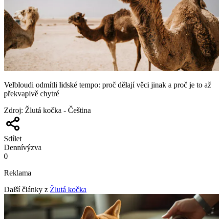
Velbloudi odmítli lidské tempo: proč dělají věci jinak a proč je to až
překvapivě chytré
Zdroj
:
Žlutá kočka - Čeština
Sdílet
Denní
výzva
0
Reklama
Další články z
Žlutá kočka