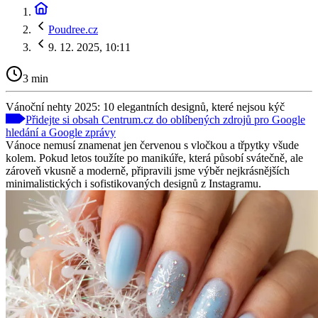
Poudree.cz
9. 12. 2025, 10:11
3 min
Vánoční nehty 2025: 10 elegantních designů, které nejsou kýč
Přidejte si obsah Centrum.cz do oblíbených zdrojů pro Google
hledání a Google zprávy
Vánoce nemusí znamenat jen červenou s vločkou a třpytky všude
kolem. Pokud letos toužíte po manikúře, která působí svátečně, ale
zároveň vkusně a moderně, připravili jsme výběr nejkrásnějších
minimalistických i sofistikovaných designů z Instagramu.