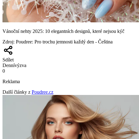
Vánoční nehty 2025: 10 elegantních designů, které nejsou kýč
Zdroj
:
Poudree: Pro trochu jemnosti každý den - Čeština
Sdílet
Denní
výzva
0
Reklama
Další články z
Poudree.cz