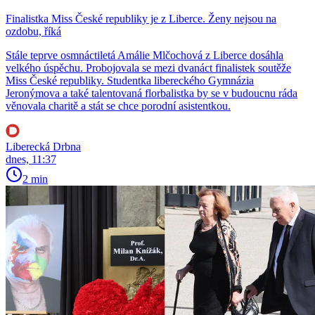
Finalistka Miss České republiky je z Liberce. Ženy nejsou na
ozdobu, říká
Stále teprve osmnáctiletá Amálie Mlčochová z Liberce dosáhla
velkého úspěchu. Probojovala se mezi dvanáct finalistek soutěže
Miss České republiky. Studentka libereckého Gymnázia
Jeronýmova a také talentovaná florbalistka by se v budoucnu ráda
věnovala charitě a stát se chce porodní asistentkou.
Liberecká Drbna
dnes, 11:37
2 min