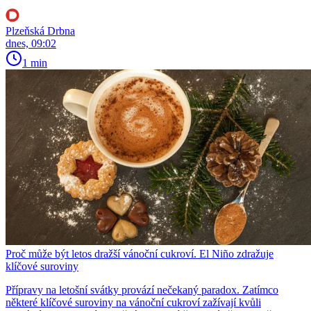
Plzeňská Drbna
dnes, 09:02
1 min
Proč může být letos dražší vánoční cukroví. El Niño zdražuje
klíčové suroviny
Přípravy na letošní svátky provází nečekaný paradox. Zatímco
některé klíčové suroviny na vánoční cukroví zažívají kvůli