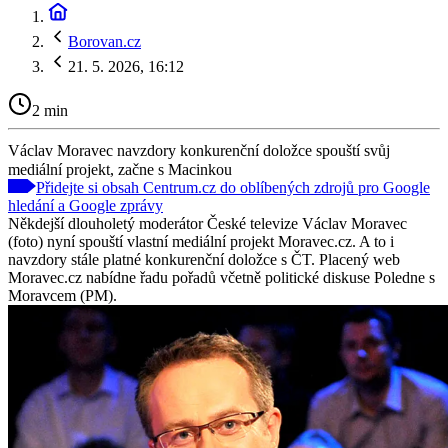
Borovan.cz
21. 5. 2026, 16:12
2 min
Václav Moravec navzdory konkurenční doložce spouští svůj
mediální projekt, začne s Macinkou
Přidejte si obsah Centrum.cz do oblíbených zdrojů pro Google
hledání a Google zprávy
Někdejší dlouholetý moderátor České televize Václav Moravec
(foto) nyní spouští vlastní mediální projekt Moravec.cz. A to i
navzdory stále platné konkurenční doložce s ČT. Placený web
Moravec.cz nabídne řadu pořadů včetně politické diskuse Poledne s
Moravcem (PM).