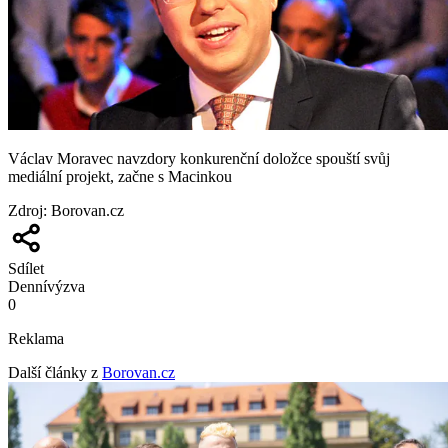
Václav Moravec navzdory konkurenční doložce spouští svůj
mediální projekt, začne s Macinkou
Zdroj
:
Borovan.cz
Sdílet
Denní
výzva
0
Reklama
Další články z
Borovan.cz