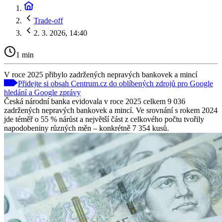
Trade-off
2. 3. 2026, 14:40
1 min
V roce 2025 přibylo zadržených nepravých bankovek a mincí
Přidejte si obsah Centrum.cz do oblíbených zdrojů pro Google
hledání a Google zprávy
Česká národní banka evidovala v roce 2025 celkem 9 036
zadržených nepravých bankovek a mincí. Ve srovnání s rokem 2024
jde téměř o 55 % nárůst a největší část z celkového počtu tvořily
napodobeniny různých měn – konkrétně 7 354 kusů.