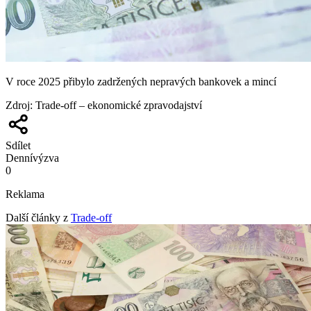
V roce 2025 přibylo zadržených nepravých bankovek a mincí
Zdroj
:
Trade-off – ekonomické zpravodajství
Sdílet
Denní
výzva
0
Reklama
Další články z
Trade-off