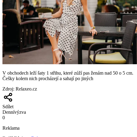
V obchodech leží šaty 1 střihu, které zúží pas ženám nad 50 o 5 cm.
Češky kolem nich procházejí a sahají po jiných
Zdroj
:
Relaxeo.cz
Sdílet
Denní
výzva
0
Reklama