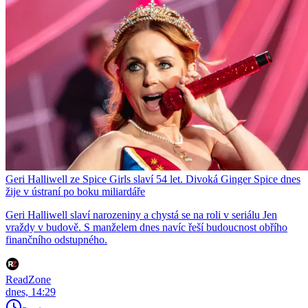
Geri Halliwell ze Spice Girls slaví 54 let. Divoká Ginger Spice dnes
žije v ústraní po boku miliardáře
Geri Halliwell slaví narozeniny a chystá se na roli v seriálu Jen
vraždy v budově. S manželem dnes navíc řeší budoucnost obřího
finančního odstupného.
ReadZone
dnes, 14:29