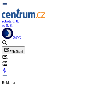
sobota 8. 8.
so 8. 8.
24°C
Přihlášení
Reklama