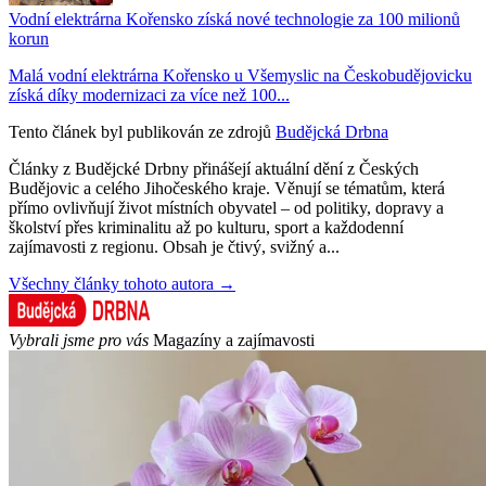
Vodní elektrárna Kořensko získá nové technologie za 100 milionů
korun
Malá vodní elektrárna Kořensko u Všemyslic na Českobudějovicku
získá díky modernizaci za více než 100...
Tento článek byl publikován ze zdrojů
Budějcká Drbna
Články z Budějcké Drbny přinášejí aktuální dění z Českých
Budějovic a celého Jihočeského kraje. Věnují se tématům, která
přímo ovlivňují život místních obyvatel – od politiky, dopravy a
školství přes kriminalitu až po kulturu, sport a každodenní
zajímavosti z regionu. Obsah je čtivý, svižný a...
Všechny články tohoto autora →
Vybrali jsme pro vás
Magazíny a zajímavosti