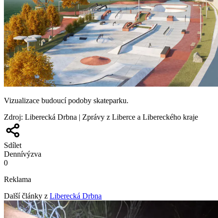
Vizualizace budoucí podoby skateparku.
Zdroj
:
Liberecká Drbna | Zprávy z Liberce a Libereckého kraje
Sdílet
Denní
výzva
0
Reklama
Další články z
Liberecká Drbna