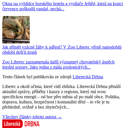
Okna na vyhlídce horského hotelu a vysílače Ještěd, která na konci
července poškodil vandal, nechá...
Jak přimět vzácné žáby k páření? V Zoo Liberec věrně napodobili
období dešťů tropů
Zoo Liberec zaznamenala další významný chovatelský úspěch
letošní sezony. Jako jedna z mála zoologických...
Tento článek byl publikován ze zdrojů
Liberecká Drbna
Liberec a okolí očima, které vidí zblízka. Liberecká Drbna přináší
aktuální zprávy, příběhy i kauzy z regionu, který má svou
specifickou energii – od hor přes města až po malé obce. Politika,
doprava, kultura, bezpečnost i komunální dění – to vše je tu
přehledně, svižně a bez zbytečných...
Všechny články tohoto autora →