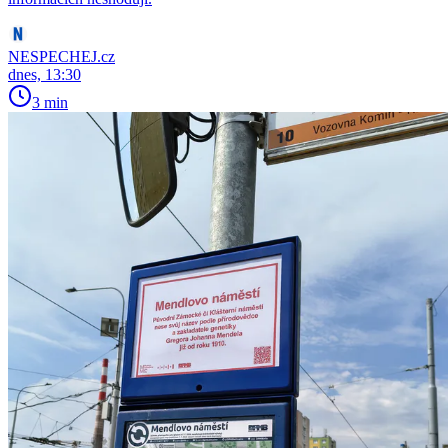
NESPECHEJ.cz
dnes, 13:30
3 min