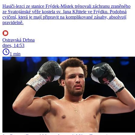
Hasiči-lezci ze stanice Frýdek-Místek trénovali záchranu zraněného
ze Svatojánské věže kostela sv. Jana Křtitele ve Frýdku. Podobná
cvičení, která je mají připravit na komplikované zásahy, absolvují
pravidelně.
Ostravská Drbna
dnes, 14:53
1 min