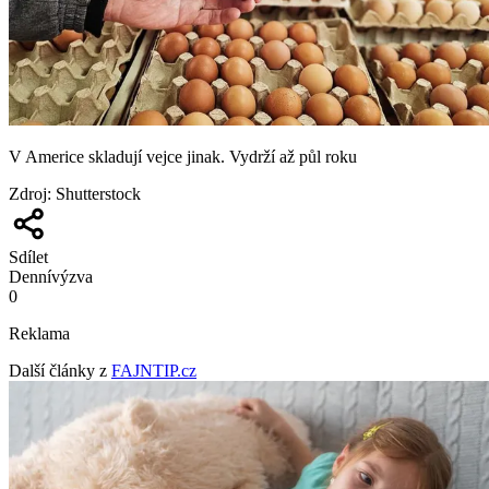
V Americe skladují vejce jinak. Vydrží až půl roku
Zdroj
:
Shutterstock
Sdílet
Denní
výzva
0
Reklama
Další články z
FAJNTIP.cz